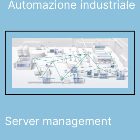
Automazione industriale
Server management